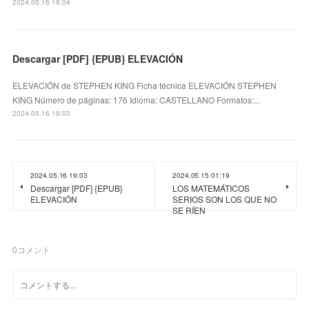
2024.05.16 19:04
Descargar [PDF] {EPUB} ELEVACIÓN
ELEVACIÓN de STEPHEN KING Ficha técnica ELEVACIÓN STEPHEN
KING Número de páginas: 176 Idioma: CASTELLANO Formatos:...
2024.05.16 19:03
2024.05.16 19:03
2024.05.15 01:19
Descargar [PDF] {EPUB}
LOS MATEMÁTICOS
ELEVACIÓN
SERIOS SON LOS QUE NO
SE RÍEN
0
コメント