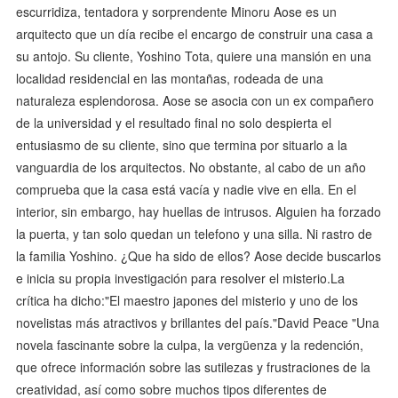
escurridiza, tentadora y sorprendente Minoru Aose es un
arquitecto que un día recibe el encargo de construir una casa a
su antojo. Su cliente, Yoshino Tota, quiere una mansión en una
localidad residencial en las montañas, rodeada de una
naturaleza esplendorosa. Aose se asocia con un ex compañero
de la universidad y el resultado final no solo despierta el
entusiasmo de su cliente, sino que termina por situarlo a la
vanguardia de los arquitectos. No obstante, al cabo de un año
comprueba que la casa está vacía y nadie vive en ella. En el
interior, sin embargo, hay huellas de intrusos. Alguien ha forzado
la puerta, y tan solo quedan un telefono y una silla. Ni rastro de
la familia Yoshino. ¿Que ha sido de ellos? Aose decide buscarlos
e inicia su propia investigación para resolver el misterio.La
crítica ha dicho:"El maestro japones del misterio y uno de los
novelistas más atractivos y brillantes del país."David Peace "Una
novela fascinante sobre la culpa, la vergüenza y la redención,
que ofrece información sobre las sutilezas y frustraciones de la
creatividad, así como sobre muchos tipos diferentes de