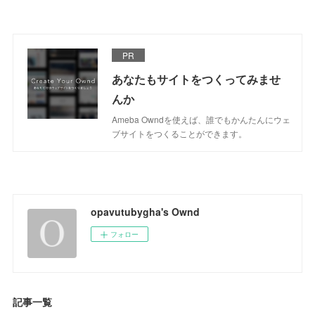
PR
あなたもサイトをつくってみませ
んか
Ameba Owndを使えば、誰でもかんたんにウェ
ブサイトをつくることができます。
opavutubygha's Ownd
フォロー
記事一覧