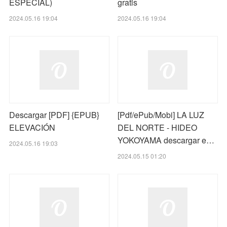
ESPECIAL)
gratis
2024.05.16 19:04
2024.05.16 19:04
Descargar [PDF] {EPUB}
[Pdf/ePub/Mobi] LA LUZ
ELEVACIÓN
DEL NORTE - HIDEO
YOKOYAMA descargar e…
2024.05.16 19:03
2024.05.15 01:20