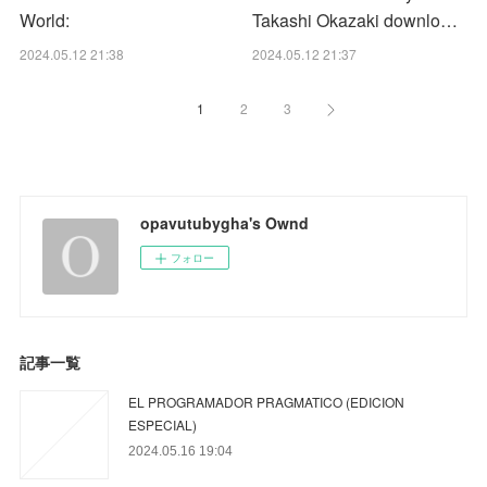
World:
Takashi Okazaki downlo…
2024.05.12 21:38
2024.05.12 21:37
1
2
3
opavutubygha's Ownd
フォロー
記事一覧
EL PROGRAMADOR PRAGMATICO (EDICION
ESPECIAL)
2024.05.16 19:04