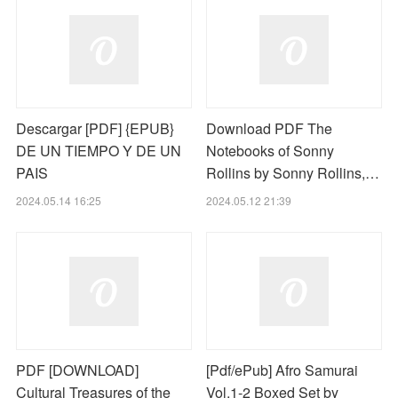
Descargar [PDF] {EPUB}
Download PDF The
DE UN TIEMPO Y DE UN
Notebooks of Sonny
PAIS
Rollins by Sonny Rollins,…
2024.05.14 16:25
2024.05.12 21:39
PDF [DOWNLOAD]
[Pdf/ePub] Afro Samurai
Cultural Treasures of the
Vol.1-2 Boxed Set by